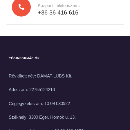
Központi telefonszám:
+36 36 416 616
CÉGINFORMÁCIÓK
Rövidített név: DAMAT-LUBS Kft.
Adószám: 22755124210
Cégjegyzékszám: 10 09 030922
Székhely: 3300 Eger, Homok u. 13.